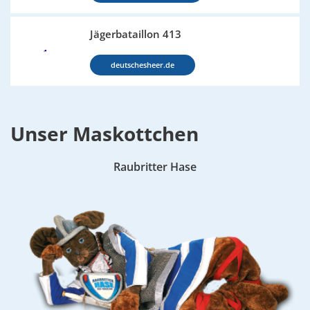
Jägerbataillon 413
deutschesheer.de
Unser Maskottchen
Raubritter Hase