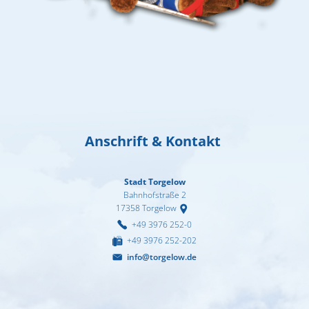
Anschrift & Kontakt
Stadt Torgelow
Bahnhofstraße 2
17358
Torgelow
+49 3976 252-0
+49 3976 252-202
info@torgelow.de