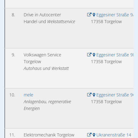
8.
Drive in Autocenter
Eggesiner Straße 9A
Handel und
Wekstattservice
17358 Torgelow
9.
Volkswagen Service
Eggesiner Straße 9B
Torgelow
17358 Torgelow
Autohaus und Werkstatt
10.
mele
Eggesiner Straße 9C
Anlagenbau, regenerative
17358 Torgelow
Energien
11.
Elektromechanik Torgelow
Ukranenstraße 14