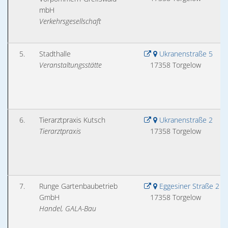
mbH
Verkehrsgesellschaft
5.
Stadthalle
Ukranenstraße 5
Veranstaltungsstätte
17358 Torgelow
6.
Tierarztpraxis Kutsch
Ukranenstraße 2
Tierarztpraxis
17358 Torgelow
7.
Runge Gartenbaubetrieb
Eggesiner Straße 2
GmbH
17358 Torgelow
Handel, GALA-Bau