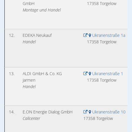
GmbH
17358 Torgelow
Montage und Handel
12.
EDEKA Neukauf
Ukranenstraße 1a
Handel
17358 Torgelow
13.
ALDI GmbH & Co. KG
Ukranenstraße 1
Jarmen
17358 Torgelow
Handel
14.
E.ON Energie Dialog GmbH
Ukranenstraße 10
Callcenter
17358 Torgelow