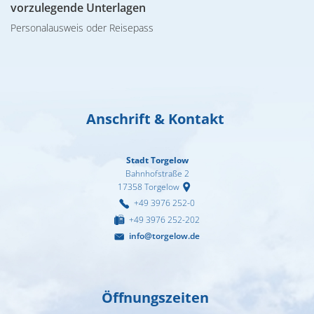
vorzulegende Unterlagen
Personalausweis oder Reisepass
Anschrift & Kontakt
Stadt Torgelow
Bahnhofstraße 2
17358
Torgelow
+49 3976 252-0
+49 3976 252-202
info@torgelow.de
Öffnungszeiten