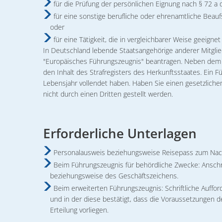
für die Prüfung der persönlichen Eignung nach § 72 a 
für eine sonstige berufliche oder ehrenamtliche Beauf
oder
für eine Tätigkeit, die in vergleichbarer Weise geeigne
In Deutschland lebende Staatsangehörige anderer Mitgl
"Europäisches Führungszeugnis" beantragen. Neben dem I
den Inhalt des Strafregisters des Herkunftsstaates. Ein
Lebensjahr vollendet haben. Haben Sie einen gesetzlichen 
nicht durch einen Dritten gestellt werden.
Erforderliche Unterlagen
Personalausweis beziehungsweise Reisepass zum Nach
Beim Führungszeugnis für behördliche Zwecke: Ansc
beziehungsweise des Geschäftszeichens.
Beim erweiterten Führungszeugnis: Schriftliche Auffor
und in der diese bestätigt, dass die Voraussetzungen d
Erteilung vorliegen.