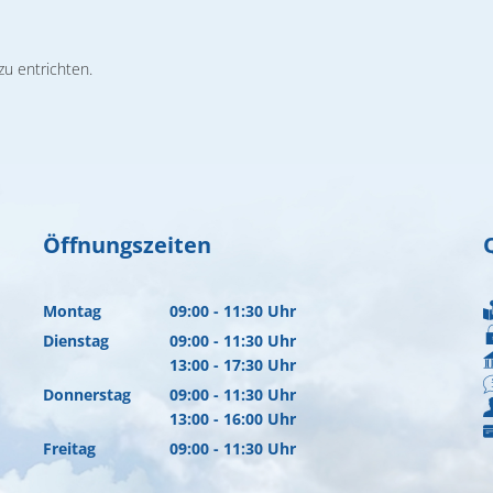
zu entrichten.
Öffnungszeiten
Montag
09:00
-
11:30
Uhr
Von 09:00 bis 11:30 Uhr
Dienstag
09:00
-
11:30
Uhr
Von 09:00 bis 11:30 Uhr
13:00
-
17:30
Uhr
Von 13:00 bis 17:30 Uhr
Donnerstag
09:00
-
11:30
Uhr
Von 09:00 bis 11:30 Uhr
13:00
-
16:00
Uhr
Von 13:00 bis 16:00 Uhr
Freitag
09:00
-
11:30
Uhr
Von 09:00 bis 11:30 Uhr