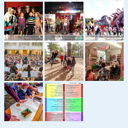
SG Kultur Pressewesen, ©
SG Kultur Pressewesen, ©
SG Kultur Pressewesen, ©
Stadt Torgelow
Stadt Torgelow
Stadt Torgelow