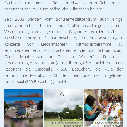
Flachbildschirm messen. Bei den etwas älteren Schülern ist
besonders der im Hause befindliche Billardtisch beliebt.
Seit 2002 werden vom Schülerfreizeitzentrum auch einige
unterschiedliche Themen und Großveranstaltungen in den
Veranstaltungsplan aufgenommen. Organisiert werden alljährlich
klassische Konzerte für Grundschüler, Theaterveranstaltungen,
Konzerte von Liedermachern, Mitmachprogramme zu
verschiedenen Anlässen, Drachenfeste oder das Schwimmbad-
Gaudi „Munter wie ein Fisch im Wasser“. Für diese
Veranstaltungen werden aufgrund ihrer großen Beliebtheit und
Resonanz die Stadthalle (1500 Besucher), die Aula der
Grundschule Pestalozzi (400 Besucher) oder der Torgelower
Ueckersaal (220 Besucher) genutzt.
SG Kultur Pressewesen, ©
SG Kultur Pressewesen, ©
Stadt Torgelow
Stadt Torgelow