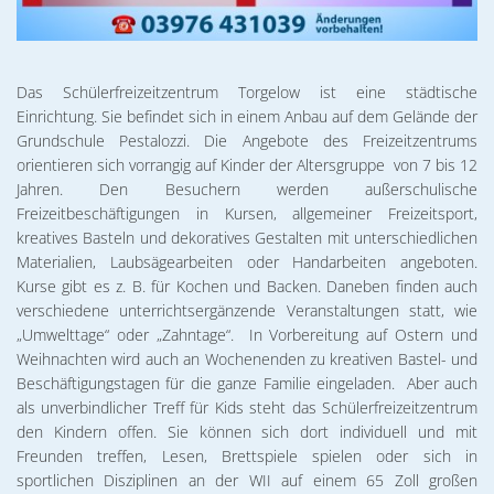
Das Schülerfreizeitzentrum Torgelow ist eine städtische
Einrichtung. Sie befindet sich in einem Anbau auf dem Gelände der
Grundschule Pestalozzi. Die Angebote des Freizeitzentrums
orientieren sich vorrangig auf Kinder der Altersgruppe von 7 bis 12
Jahren. Den Besuchern werden außerschulische
Freizeitbeschäftigungen in Kursen, allgemeiner Freizeitsport,
kreatives Basteln und dekoratives Gestalten mit unterschiedlichen
Materialien, Laubsägearbeiten oder Handarbeiten angeboten.
Kurse gibt es z. B. für Kochen und Backen. Daneben finden auch
verschiedene unterrichtsergänzende Veranstaltungen statt, wie
„Umwelttage“ oder „Zahntage“. In Vorbereitung auf Ostern und
Weihnachten wird auch an Wochenenden zu kreativen Bastel- und
Beschäftigungstagen für die ganze Familie eingeladen. Aber auch
als unverbindlicher Treff für Kids steht das Schülerfreizeitzentrum
den Kindern offen. Sie können sich dort individuell und mit
Freunden treffen, Lesen, Brettspiele spielen oder sich in
sportlichen Disziplinen an der WII auf einem 65 Zoll großen