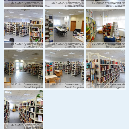
SG Kultur Pressewesen, ©
SG Kultur Pressewesen, ©
SG Kultur Pressewesen, ©
Stadt Torgelow
Stadt Torgelow
Stadt Torgelow
SG Kultur Pressewesen, ©
SG Kultur Pressewesen, ©
SG Kultur Pressewesen, ©
Stadt Torgelow
Stadt Torgelow
Stadt Torgelow
SG Kultur Pressewesen, ©
SG Kultur Pressewesen, ©
SG Kultur Pressewesen, ©
Stadt Torgelow
Stadt Torgelow
Stadt Torgelow
SG Kultur Pressewesen, ©
Stadt Torgelow