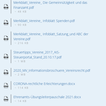
Merkblatt_Vereine_ Die Gemeinnützigkeit und das 
Finanzamt.pdf
~ 48 KB
Merkblatt_Vereine_ Infoblatt Spenden.pdf
~ 90 KB
Merkblatt_Vereine_ Infoblatt_Satzung_und ABC der 
Vereine.pdf
~ 216 KB
Steuertipps_Vereine_2017_AIS-
Steuerportal_Stand_20.10.17.pdf
~ 1 MB
2020_MV_Informationsbroschuere_Vereinsrecht.pdf
~ 2 MB
CORONA-rechtliche Erleichterungen.docx
~ 114 KB
Ehrenamts-Übungsleiterpauschale 2021.docx
~ 14 KB