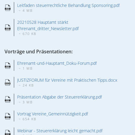
Leitfaden steuerrechtliche Behandlung Sponsoring.pdf
~ 4 MB
20210528 Hauptamt stärkt 
Ehrenamt_dritter_Newsletter.pdf
~ 670 KB
Vorträge und Präsentationen:
Ehrenamt-und-Hauptamt_Doku-Forum.pdf
~ 1 MB
JUSTIZFORUM für Vereine mit Praktischen Tipps.docx
~ 24 KB
Präsentation Abgabe der Steuererklärung.pdf
~ 3 MB
Vortrag Vereine_Gemeinnützigkeit.pdf
~ 654 KB
Webinar - Steuererklärung leicht gemacht.pdf