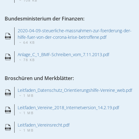
~ 108 KB
Bundesministerium der Finanzen:
2020-04-09-steuerliche-massnahmen-zur-foerderung-der-
hilfe-fuer-von-der-corona-krise-betroffene.pdf
~ 64 KB
Anlage_C_1_BMF-Schreiben_vom_7.11.2013.pdf
~ 78 KB
Broschüren und Merkblätter:
Leitfaden_Datenschutz_Orientierungshilfe-Vereine_web.pdf
~ 1 MB
Leitfaden_Vereine_2018_Internetversion_14.2.19.pdf
~ 1 MB
Leitfaden_Vereinsrecht.pdf
~ 1 MB