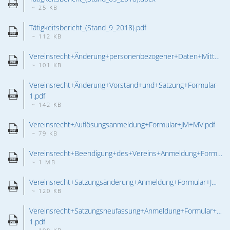
~ 25 KB
Tätigkeitsbericht_(Stand_9_2018).pdf
~ 112 KB
Vereinsrecht+Änderung+personenbezogener+Daten+Mitteilung+Formular+JM+MV.pdf
~ 101 KB
Vereinsrecht+Änderung+Vorstand+und+Satzung+Formular-
1.pdf
~ 142 KB
Vereinsrecht+Auflösungsanmeldung+Formular+JM+MV.pdf
~ 79 KB
Vereinsrecht+Beendigung+des+Vereins+Anmeldung+Formular+JM+MV.pdf
~ 1 MB
Vereinsrecht+Satzungsänderung+Anmeldung+Formular+JM+MV.pdf
~ 120 KB
Vereinsrecht+Satzungsneufassung+Anmeldung+Formular+JM
1.pdf