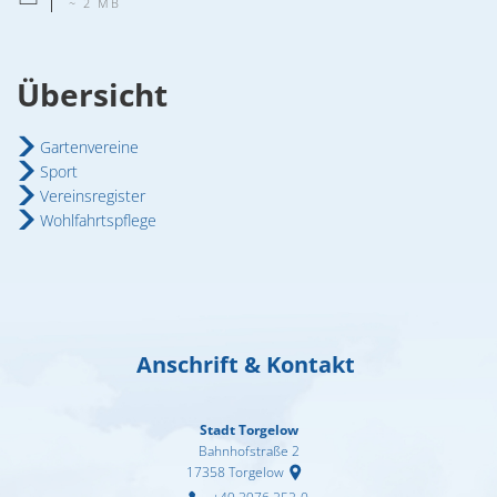
~ 2 MB
Übersicht
Gartenvereine
Sport
Vereinsregister
Wohlfahrtspflege
Anschrift & Kontakt
Stadt Torgelow
Bahnhofstraße 2
17358
Torgelow