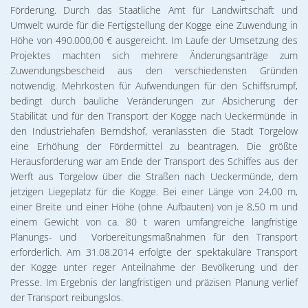
Förderung. Durch das Staatliche Amt für Landwirtschaft und
Umwelt wurde für die Fertigstellung der Kogge eine Zuwendung in
Höhe von 490.000,00 € ausgereicht. Im Laufe der Umsetzung des
Projektes machten sich mehrere Änderungsanträge zum
Zuwendungsbescheid aus den verschiedensten Gründen
notwendig. Mehrkosten für Aufwendungen für den Schiffsrumpf,
bedingt durch bauliche Veränderungen zur Absicherung der
Stabilität und für den Transport der Kogge nach Ueckermünde in
den Industriehafen Berndshof, veranlassten die Stadt Torgelow
eine Erhöhung der Fördermittel zu beantragen. Die größte
Herausforderung war am Ende der Transport des Schiffes aus der
Werft aus Torgelow über die Straßen nach Ueckermünde, dem
jetzigen Liegeplatz für die Kogge. Bei einer Länge von 24,00 m,
einer Breite und einer Höhe (ohne Aufbauten) von je 8,50 m und
einem Gewicht von ca. 80 t waren umfangreiche langfristige
Planungs- und Vorbereitungsmaßnahmen für den Transport
erforderlich. Am 31.08.2014 erfolgte der spektakuläre Transport
der Kogge unter reger Anteilnahme der Bevölkerung und der
Presse. Im Ergebnis der langfristigen und präzisen Planung verlief
der Transport reibungslos.