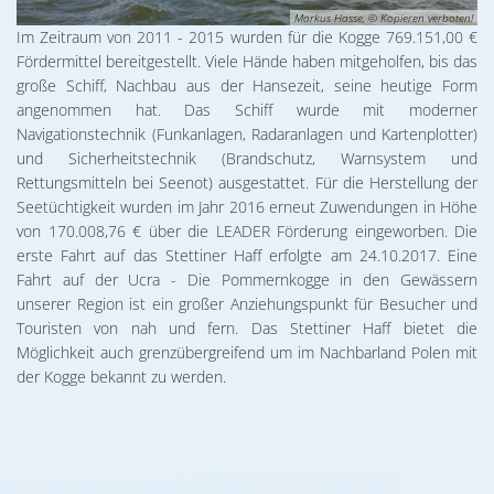
Markus Hasse, © Kopieren verboten!
Im Zeitraum von 2011 - 2015 wurden für die Kogge 769.151,00 €
Fördermittel bereitgestellt. Viele Hände haben mitgeholfen, bis das
große Schiff, Nachbau aus der Hansezeit, seine heutige Form
angenommen hat. Das Schiff wurde mit moderner
Navigationstechnik (Funkanlagen, Radaranlagen und Kartenplotter)
und Sicherheitstechnik (Brandschutz, Warnsystem und
Rettungsmitteln bei Seenot) ausgestattet. Für die Herstellung der
Seetüchtigkeit wurden im Jahr 2016 erneut Zuwendungen in Höhe
von 170.008,76 € über die LEADER Förderung eingeworben. Die
erste Fahrt auf das Stettiner Haff erfolgte am 24.10.2017. Eine
Fahrt auf der Ucra - Die Pommernkogge in den Gewässern
unserer Region ist ein großer Anziehungspunkt für Besucher und
Touristen von nah und fern. Das Stettiner Haff bietet die
Möglichkeit auch grenzübergreifend um im Nachbarland Polen mit
der Kogge bekannt zu werden.