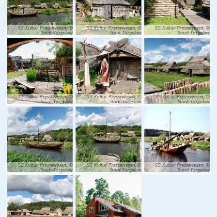
SG Kultur Pressewesen, ©
SG Kultur Pressewesen, ©
SG Kultur Pressewesen, ©
Stadt Torgelow
Stadt Torgelow
Stadt Torgelow
SG Kultur Pressewesen, ©
SG Kultur Pressewesen, ©
SG Kultur Pressewesen, ©
Stadt Torgelow
Stadt Torgelow
Stadt Torgelow
SG Kultur Pressewesen, ©
SG Kultur Pressewesen, ©
SG Kultur Pressewesen, ©
Stadt Torgelow
Stadt Torgelow
Stadt Torgelow