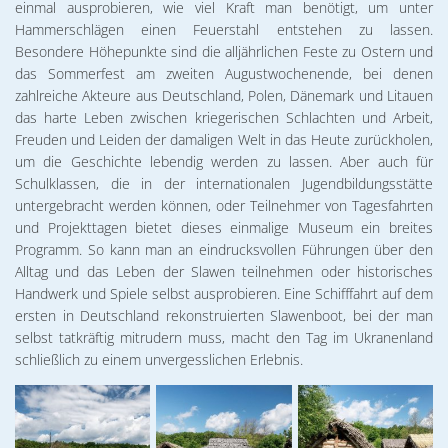
einmal ausprobieren, wie viel Kraft man benötigt, um unter
Hammerschlägen einen Feuerstahl entstehen zu lassen.
Besondere Höhepunkte sind die alljährlichen Feste zu Ostern und
das Sommerfest am zweiten Augustwochenende, bei denen
zahlreiche Akteure aus Deutschland, Polen, Dänemark und Litauen
das harte Leben zwischen kriegerischen Schlachten und Arbeit,
Freuden und Leiden der damaligen Welt in das Heute zurückholen,
um die Geschichte lebendig werden zu lassen. Aber auch für
Schulklassen, die in der internationalen Jugendbildungsstätte
untergebracht werden können, oder Teilnehmer von Tagesfahrten
und Projekttagen bietet dieses einmalige Museum ein breites
Programm. So kann man an eindrucksvollen Führungen über den
Alltag und das Leben der Slawen teilnehmen oder historisches
Handwerk und Spiele selbst ausprobieren. Eine Schifffahrt auf dem
ersten in Deutschland rekonstruierten Slawenboot, bei der man
selbst tatkräftig mitrudern muss, macht den Tag im Ukranenland
schließlich zu einem unvergesslichen Erlebnis.