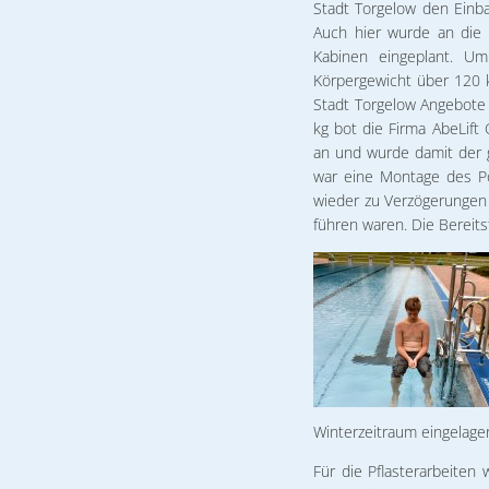
Stadt Torgelow den Einba
Auch hier wurde an die 
Kabinen eingeplant. U
Körpergewicht über 120 
Stadt Torgelow Angebote 
kg bot die Firma AbeLif
an und wurde damit der g
war eine Montage des Poo
wieder zu Verzögerungen 
führen waren. Die Bereits
Winterzeitraum eingelager
Für die Pflasterarbeite