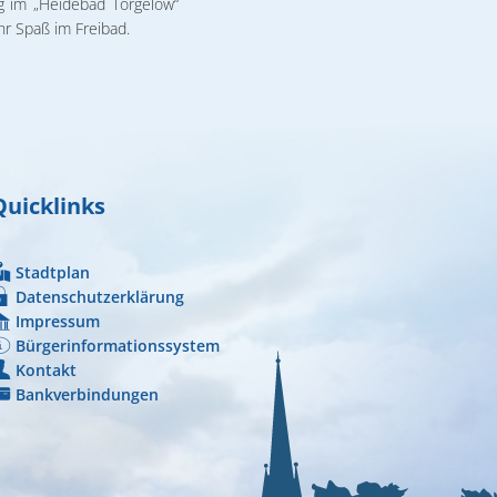
 im „Heidebad Torgelow“
hr Spaß im Freibad.
Quicklinks
Stadtplan
Datenschutzerklärung
Impressum
Bürgerinformationssystem
Kontakt
Bankverbindungen