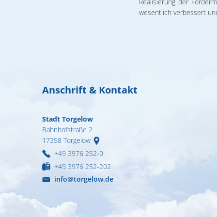
Realisierung der Förder
wesentlich verbessert un
Anschrift & Kontakt
Stadt Torgelow
Bahnhofstraße 2
17358
Torgelow
+49 3976 252-0
+49 3976 252-202
info@torgelow.de