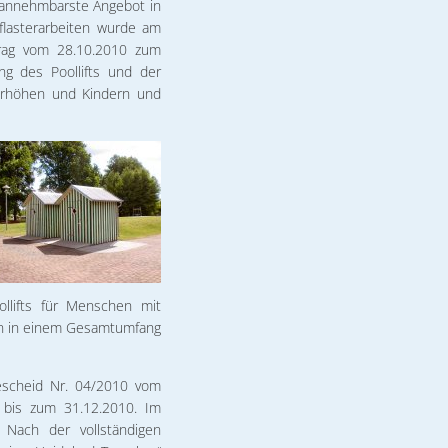
h annehmbarste Angebot in
flasterarbeiten wurde am
rag vom 28.10.2010 zum
g des Poollifts und der
 erhöhen und Kindern und
llifts für Menschen mit
en in einem Gesamtumfang
escheid Nr. 04/2010 vom
 bis zum 31.12.2010. Im
 Nach der vollständigen