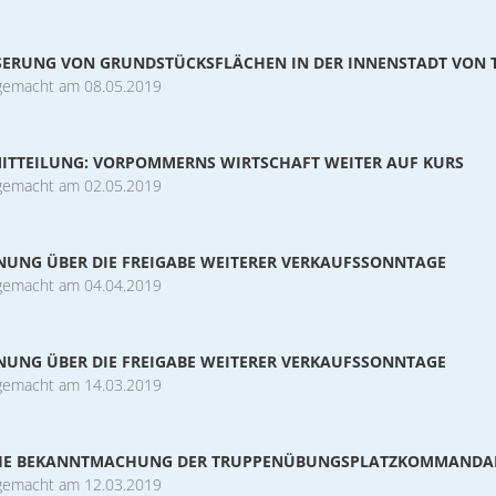
SERUNG VON GRUNDSTÜCKSFLÄCHEN IN DER INNENSTADT VON
gemacht am 08.05.2019
ITTEILUNG: VORPOMMERNS WIRTSCHAFT WEITER AUF KURS
gemacht am 02.05.2019
UNG ÜBER DIE FREIGABE WEITERER VERKAUFSSONNTAGE
gemacht am 04.04.2019
UNG ÜBER DIE FREIGABE WEITERER VERKAUFSSONNTAGE
gemacht am 14.03.2019
HE BEKANNTMACHUNG DER TRUPPENÜBUNGSPLATZKOMMANDA
gemacht am 12.03.2019