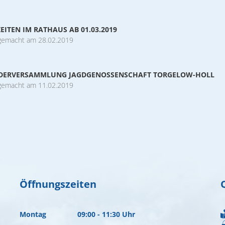
EITEN IM RATHAUS AB 01.03.2019
gemacht am 28.02.2019
EDERVERSAMMLUNG JAGDGENOSSENSCHAFT TORGELOW-HOLL
gemacht am 11.02.2019
Öffnungszeiten
Montag
09:00
-
11:30
Uhr