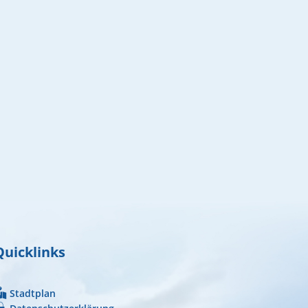
Quicklinks
Stadtplan