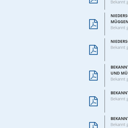
Formulare & A
Bekannt 
Notdienste
NIEDERS
MÜGGE
Ortsrecht
Bekannt 
Organigramm
NIEDERS
Wahlen
Bekannt 
Wohnen
BEKANN
UND MÜ
Bekannt 
BEKANN
Bekannt 
BEKANNT
Bekannt 