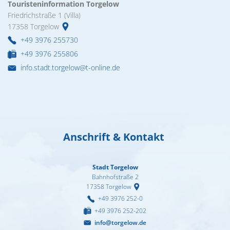
Touristeninformation Torgelow
Friedrichstraße 1 (Villa)
17358
Torgelow
+49 3976 255730
+49 3976 255806
info.stadt.torgelow@t-online.de
Anschrift & Kontakt
Stadt Torgelow
Bahnhofstraße 2
17358
Torgelow
+49 3976 252-0
+49 3976 252-202
info@torgelow.de