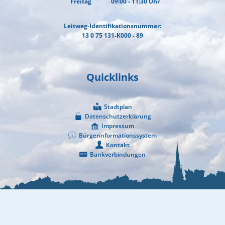
Freitag
09:00
-
11:30
Uhr
Von 09:00 bis 11:30 Uhr
Leitweg-Identifikationsnummer:
13 0 75 131-K000 - 89
Quicklinks
Stadtplan
Datenschutzerklärung
Impressum
Bürgerinformationssystem
Kontakt
Bankverbindungen