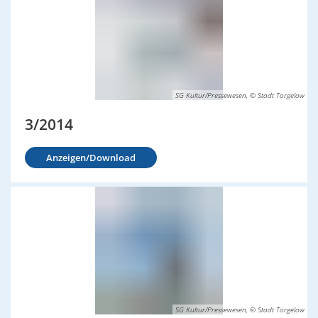
SG Kultur/Pressewesen, © Stadt Torgelow
3/2014
Anzeigen/Download
SG Kultur/Pressewesen, © Stadt Torgelow