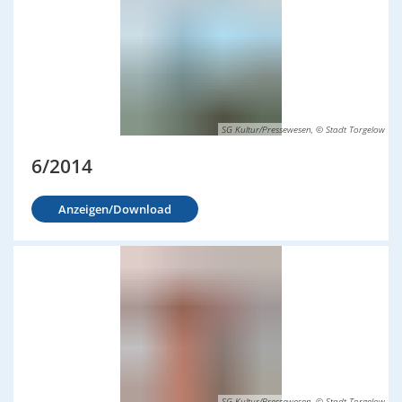
SG Kultur/Pressewesen, © Stadt Torgelow
6/2014
Anzeigen/Download
SG Kultur/Pressewesen, © Stadt Torgelow