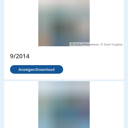
SG Kultur/Pressewesen, © Stadt Torgelow
9/2014
Anzeigen/Download