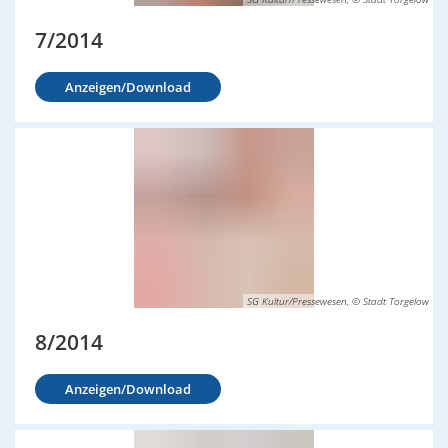
7/2014
Anzeigen/Download
SG Kultur/Pressewesen, © Stadt Torgelow
8/2014
Anzeigen/Download