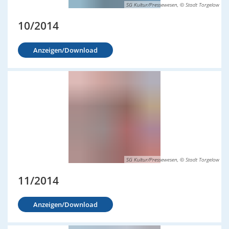
SG Kultur/Pressewesen, © Stadt Torgelow
10/2014
Anzeigen/Download
SG Kultur/Pressewesen, © Stadt Torgelow
11/2014
Anzeigen/Download