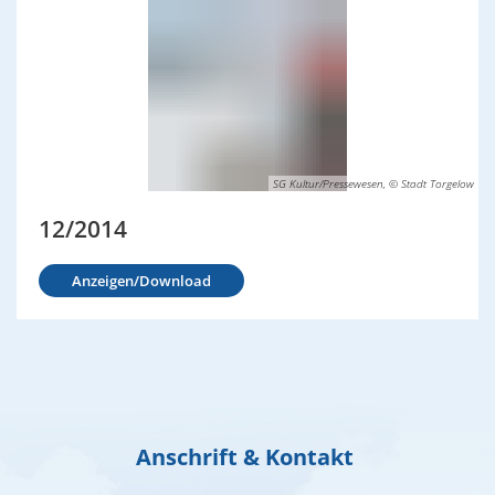
SG Kultur/Pressewesen, © Stadt Torgelow
12/2014
Anzeigen/Download
Anschrift & Kontakt