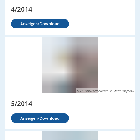
4/2014
Anzeigen/Download
SG Kultur/Pressewesen, © Stadt Torgelow
5/2014
Anzeigen/Download