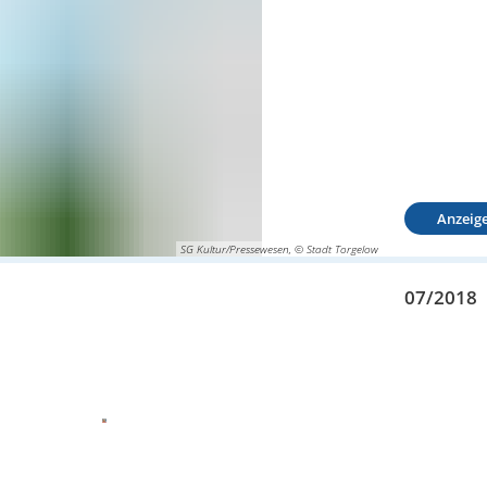
Anzeig
SG Kultur/Pressewesen, © Stadt Torgelow
07/2018