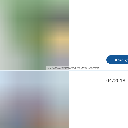
Anzeig
SG Kultur/Pressewesen, © Stadt Torgelow
04/2018