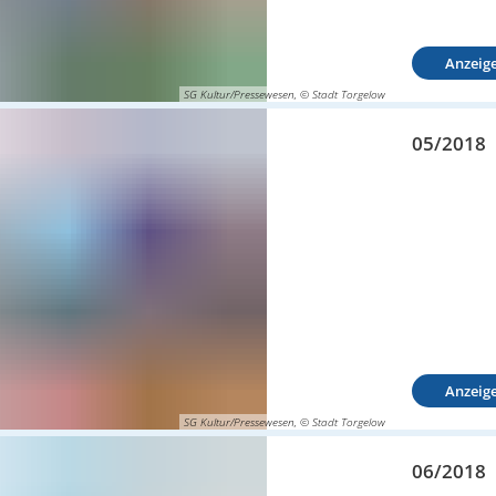
Anzeig
SG Kultur/Pressewesen, © Stadt Torgelow
05/2018
Anzeig
SG Kultur/Pressewesen, © Stadt Torgelow
06/2018