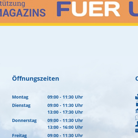
Öffnungszeiten
Montag
09:00
-
11:30
Uhr
Von 09:00 bis 11:30 Uhr
Dienstag
09:00
-
11:30
Uhr
Von 09:00 bis 11:30 Uhr
13:00
-
17:30
Uhr
Von 13:00 bis 17:30 Uhr
Donnerstag
09:00
-
11:30
Uhr
Von 09:00 bis 11:30 Uhr
13:00
-
16:00
Uhr
Von 13:00 bis 16:00 Uhr
Freitag
09:00
-
11:30
Uhr