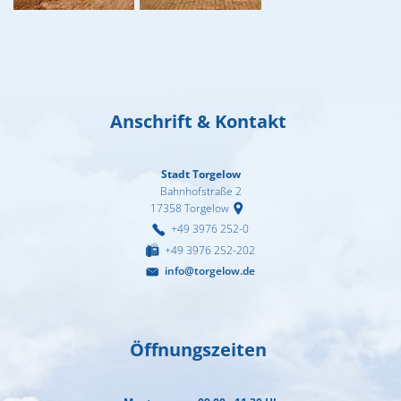
Anschrift & Kontakt
Stadt Torgelow
Bahnhofstraße 2
17358
Torgelow
+49 3976 252-0
+49 3976 252-202
info@torgelow.de
Öffnungszeiten