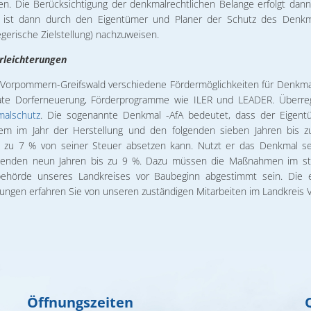
n. Die Berücksichtigung der denkmalrechtlichen Belange erfolgt dann
 ist dann durch den Eigentümer und Planer der Schutz des Denk
gerische Zielstellung) nachzuweisen.
rleichterungen
s Vorpommern-Greifswald verschiedene Fördermöglichkeiten für Denkmal
ivate Dorferneuerung, Förderprogramme wie ILER und LEADER. Überreg
malschutz
. Die sogenannte Denkmal -AfA bedeutet, dass der Eigent
m im Jahr der Herstellung und den folgenden sieben Jahren bis 
is zu 7 % von seiner Steuer absetzen kann. Nutzt er das Denkmal sel
lgenden neun Jahren bis zu 9 %. Dazu müssen die Maßnahmen im ste
ehörde unseres Landkreises vor Baubeginn abgestimmt sein. Die er
ungen erfahren Sie von unseren zuständigen Mitarbeiten im Landkreis
Öffnungszeiten