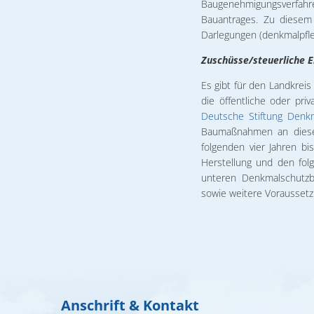
Baugenehmigungsverfahre
Bauantrages. Zu diesem
Darlegungen (denkmalpfle
Zuschüsse/steuerliche E
Es gibt für den Landkrei
die öffentliche oder pr
Deutsche Stiftung Denk
Baumaßnahmen an diese
folgenden vier Jahren b
Herstellung und den fo
unteren Denkmalschutzb
sowie weitere Voraussetz
Anschrift & Kontakt