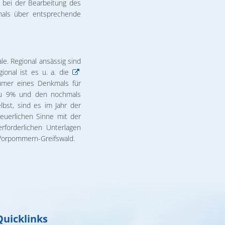
 bei der Bearbeitung des
mals über entsprechende
e. Regional ansässig sind
ional ist es u. a. die
ümer eines Denkmals für
zu 9% und den nochmals
bst, sind es im Jahr der
uerlichen Sinne mit der
forderlichen Unterlagen
 Vorpommern-Greifswald.
Quicklinks